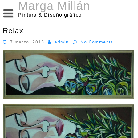
Marga Millán
Skip
to
Pintura & Diseño gráfico
content
Relax
7 marzo, 2013
admin
No Comments