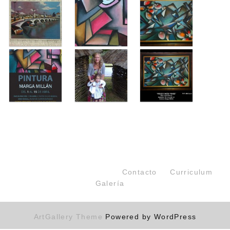
Contacto
Curriculum
Galería
ArtGallery Theme
Powered by WordPress